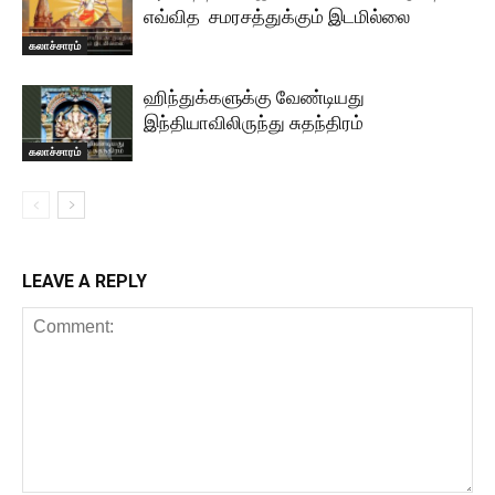
எவ்வித சமரசத்துக்கும் இடமில்லை
கலாச்சாரம்
ஹிந்துக்களுக்கு வேண்டியது
இந்தியாவிலிருந்து சுதந்திரம்
கலாச்சாரம்
LEAVE A REPLY