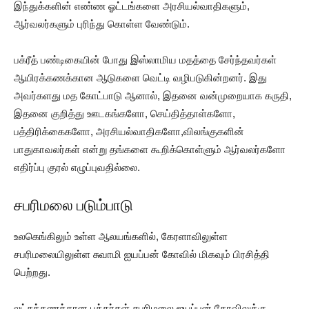
இந்துக்களின் எண்ண ஓட்டங்களை அரசியல்வாதிகளும்,
ஆர்வலர்களும் புரிந்து கொள்ள வேண்டும்.
பக்ரீத் பண்டிகையின் போது இஸ்லாமிய மதத்தை சேர்ந்தவர்கள்
ஆயிரக்கணக்கான ஆடுகளை வெட்டி வழிபடுகின்றனர். இது
அவர்களது மத கோட்பாடு ஆனால், இதனை வன்முறையாக கருதி,
இதனை குறித்து ஊடகங்களோ, செய்தித்தாள்களோ,
பத்திரிக்கைகளோ, அரசியல்வாதிகளோ,விலங்குகளின்
பாதுகாவலர்கள் என்று தங்களை கூறிக்கொள்ளும் ஆர்வலர்களோ
எதிர்ப்பு குரல் எழுப்புவதில்லை.
சபரிமலை படும்பாடு
உலகெங்கிலும் உள்ள ஆலயங்களில், கேரளாவிலுள்ள
சபரிமலையிலுள்ள சுவாமி ஐயப்பன் கோவில் மிகவும் பிரசித்தி
பெற்றது.
லட்சக்கணக்கான பக்தர்கள் சபரிமலை ஐயப்பன் கோவிலுக்கு