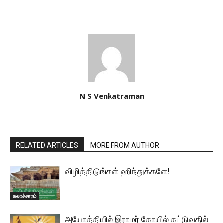
N S Venkatraman
RELATED ARTICLES
MORE FROM AUTHOR
விழித்திடுங்கள் ஹிந்துக்களே!
கலாச்சாரம்
அயோத்தியில் இராமர் கோயில் கட்டுவதில்