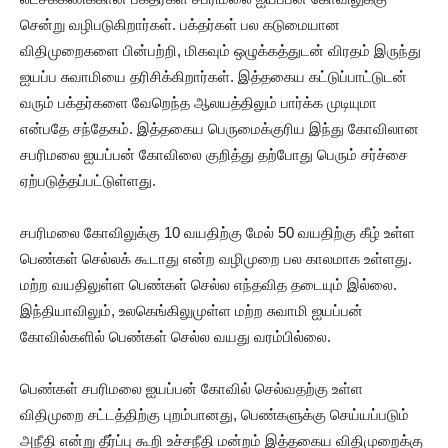
சென்று வழிபடுகிறார்கள். பக்தர்கள் பல கடுமையான
விதிமுறைகளை பின்பற்றி, மிகவும் ஒழுக்கத்துடன் விரதம் இருந்து
ஐயப்ப சுவாமியை தரிசிக்கிறார்கள். இத்தகைய கட்டுப்பாட்டுடன்
வரும் பக்தர்களை வேறெந்த ஆலயத்திலும் பார்க்க முடியுமா
என்பதே சந்தேகம். இத்தகைய பெருமைக்குரிய இந்து கோவிலான
சபரிமலை ஐயப்பன் கோவிலை குறித்து தற்போது பெரும் சர்ச்சை
ஏற்படுத்தப்பட்டுள்ளது.
சபரிமலை கோவிலுக்கு 10 வயதிற்கு மேல் 50 வயதிற்கு கீழ் உள்ள
பெண்கள் செல்லக் கூடாது என்ற வழிமுறை பல காலமாக உள்ளது.
மற்ற வயதிலுள்ள பெண்கள் செல்ல எந்தவித தடையும் இல்லை.
இந்தியாவிலும், உலகெங்கிலுமுள்ள மற்ற சுவாமி ஐயப்பன்
கோவில்களில் பெண்கள் செல்ல வயது வரம்பில்லை.
பெண்கள் சபரிமலை ஐயப்பன் கோவில் செல்வதற்கு உள்ள
விதிமுறை சட்டத்திற்கு புறம்பானது, பெண்களுக்கு செய்யப்படும்
அநீதி என்று தீர்ப்பு கூறி உச்சநீதி மன்றம் இத்தகைய விதிமுறைக்கு