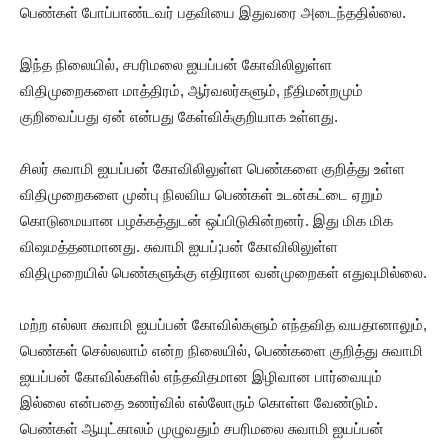
பெண்கள் போப்பாண்டவர் பதவியை இதுவரை அடைந்ததில்லை.
இந்த நிலையில், சபரிமலை ஐயப்பன் கோவிலிலுள்ள
விதிமுறைகளை மாத்திரம், ஆர்வலர்களும், நீதிமன்றமும்
குறிவைப்பது ஏன் என்பது கேள்விக்குறியாக உள்ளது.
சிலர் சுவாமி ஐயப்பன் கோவிலிலுள்ள பெண்களை குறித்து உள்ள
விதிமுறைகளை முன்பு நிலவிய பெண்கள் உடன்கட்டை ஏறும்
கொடுமையான பழக்கத்துடன் ஒப்பிடுகின்றனர். இது மிக மிக
விஷமத்தனமானது. சுவாமி ஐயப்;பன் கோவிலிலுள்ள
விதிமுறையில் பெண்களுக்கு எதிரான வன்முறைகள் எதுவுமில்லை.
மற்ற எல்லா சுவாமி ஐயப்பன் கோவில்களும் எந்தவித வயதானாலும்,
பெண்கள் செல்லலாம் என்ற நிலையில், பெண்களை குறித்து சுவாமி
ஐயப்பன் கோவில்களில் எந்தவிதமான இழிவான பார்வையும்
இல்லை என்பதை உணர்வில் எல்லோரும் கொள்ள வேண்டும்.
பெண்கள் ஆயுட்காலம் முழுவதும் சபரிமலை சுவாமி ஐயப்பன்