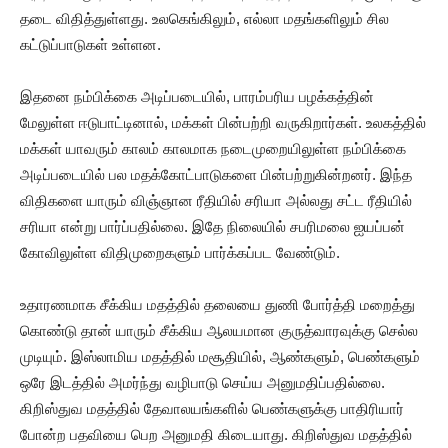
தடை விதித்துள்ளது. உலகெங்கிலும், எல்லா மதங்களிலும் சில
கட்டுப்பாடுகள் உள்ளன.
இதனை நம்பிக்கை அடிப்படையில், பாரம்பரிய பழக்கத்தின்
மேலுள்ள ஈடுபாட்டினால், மக்கள் பின்பற்றி வருகிறார்கள். உலகத்தில்
மக்கள் யாவரும் காலம் காலமாக நடைமுறையிலுள்ள நம்பிக்கை
அடிப்படையில் பல மதக்கோட்பாடுகளை பின்பற்றுகின்றனர். இந்த
விதிகளை யாரும் விஞ்ஞான ரீதியில் சரியா அல்லது சட்ட ரீதியில்
சரியா என்று பார்ப்பதில்லை. இதே நிலையில் சபரிமலை ஐயப்பன்
கோவிலுள்ள விதிமுறைகளும் பார்க்கப்பட வேண்டும்.
உதாரணமாக சீக்கிய மதத்தில் தலையை துணி போர்த்தி மறைத்து
கொண்டு தான் யாரும் சீக்கிய ஆலயமான குருத்வாரவுக்கு செல்ல
முடியும். இஸ்லாமிய மதத்தில் மசூதியில், ஆண்களும், பெண்களும்
ஒரே இடத்தில் அமர்ந்து வழிபாடு செய்ய அனுமதிப்பதில்லை.
கிறிஸ்துவ மதத்தில் தேவாலயங்களில் பெண்களுக்கு பாதிரியார்
போன்ற பதவியை பெற அனுமதி கிடையாது. கிறிஸ்துவ மதத்தில்