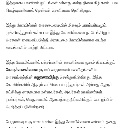
இத்தகைய எண்ண் ஓட்டங்கள் உள்ளது என்ற நிலை கீழ் கண்ட பல
நிகழ்வுகளினால் தெள்ளந் தெளிவாக தெரிகிறது.
இந்து கோவில்கள் அரசுடைமையில் மிகவும் பாரம்பரியமும்,
முக்கியத்துவம் உள்ள பல இந்து கோவில்களை நாடெங்கிலும்
அரசுகள் கையகப்படுத்தி அரசுடமை கோவில்களாக கடந்த
காலங்களில் மாற்றி விட்டன.
இந்த கோவில்களில் பக்தர்களின் காணிக்கை மூலம் கிடைக்கும்
கோடிக்கணக்கான
ரூபாய் வருமானம் பலவிதங்களில்
அரசாங்கத்தின்
கஜானாவிற்கு
சென்றுவிடுகிறது. இந்த
கோவில்களில் ஆளும் கட்சியை சார்ந்தவர்கள் அல்லது ஆளும்
கட்சிக்கு சாதகமாக உள்ளவர்கள், அவர்கள் உறவினர்கள்,
நண்பர்கள், பெருமளவில் ஆலயத்தை நிர்வகிக்கும் பொறுப்பில்
அமர்த்தப்படுகின்றனர்.
பெருமளவு வருமானம் உள்ள இந்து கோவில்களை எல்லாம் தனது