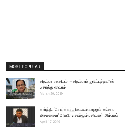
MOST POPULAR
சிதம்பர ரகசியம் – சிதம்பரம் குடும்பத்தாரின்
சொத்து விவரம்
March 29, 2019
கார்த்தி ‘சொர்க்கத்தில் சுகம் காணும் சல்லாப
லீலைகளை’ அவரே சொல்லும் பதிவுகள் அம்பலம்
April 17, 2019