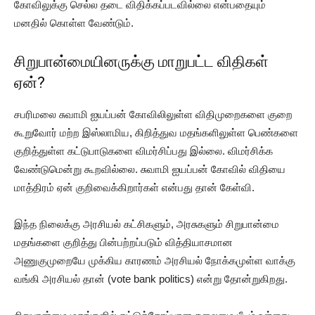
கோவிலுக்கு செல்ல தடை விதிக்கப்படவில்லை என்பதையும்
மனதில் கொள்ள வேண்டும்.
சிறுபான்மையினருக்கு மாறுபட்ட விதிகள்
ஏன்?
சபரிமலை சுவாமி ஐயப்பன் கோவிலிலுள்ள விதிமுறைகளை குறை
கூறுவோர் மற்ற இஸ்லாமிய, கிறித்துவ மதங்களிலுள்ள பெண்களை
குறித்துள்ள கட்டுபாடுகளை விமர்சிப்பது இல்லை. விமர்சிக்க
வேண்டுமென்று கூறவில்லை. சுவாமி ஐயப்பன் கோவில் விதியை
மாத்திரம் ஏன் குறிவைக்கிறார்கள் என்பது தான் கேள்வி.
இந்த நிலைக்கு அரசியல் கட்சிகளும், அரசுகளும் சிறுபான்மை
மதங்களை குறித்து பின்பற்றப்படும் வித்தியாசமான
அணுகுமுறையே முக்கிய காரணம் அரசியல் நோக்கமுள்ள வாக்கு
வங்கி அரசியல் தான் (vote bank politics) என்று தோன்றுகிறது.