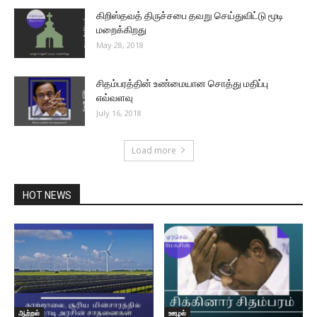
கிறிஸ்தவத் திருச்சபை தவறு செய்துவிட்டு மூடி
மறைக்கிறது
May 28, 2018
சிதம்பரத்தின் உண்மையான சொத்து மதிப்பு
எவ்வளவு
July 16, 2018
Load more
HOT NEWS
ஆற்றல்
ஊழல்