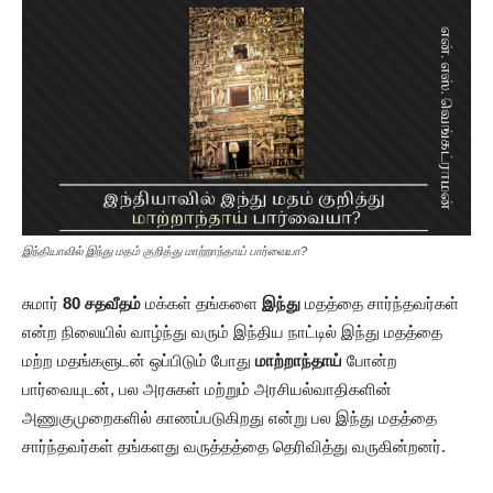
இந்தியாவில் இந்து மதம் குறித்து மாற்றாந்தாய் பார்வையா?
சுமார்
80 சதவீதம்
மக்கள் தங்களை
இந்து
மதத்தை சார்ந்தவர்கள்
என்ற நிலையில் வாழ்ந்து வரும் இந்திய நாட்டில் இந்து மதத்தை
மற்ற மதங்களுடன் ஒப்பிடும் போது
மாற்றாந்தாய்
போன்ற
பார்வையுடன், பல அரசுகள் மற்றும் அரசியல்வாதிகளின்
அணுகுமுறைகளில் காணப்படுகிறது என்று பல இந்து மதத்தை
சார்ந்தவர்கள் தங்களது வருத்தத்தை தெரிவித்து வருகின்றனர்.