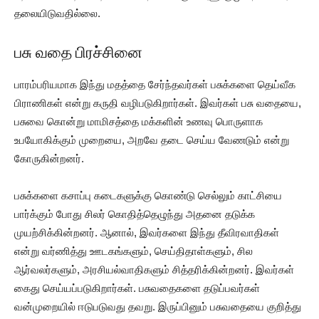
தலையிடுவதில்லை.
பசு வதை பிரச்சினை
பாரம்பரியமாக இந்து மதத்தை சேர்ந்தவர்கள் பசுக்களை தெய்வீக
பிராணிகள் என்று கருதி வழிபடுகிறார்கள். இவர்கள் பசு வதையை,
பசுவை கொன்று மாமிசத்தை மக்களின் உணவு பொருளாக
உபயோகிக்கும் முறையை, அறவே தடை செய்ய வேணடும் என்று
கோருகின்றனர்.
பசுக்களை கசாப்பு கடைகளுக்கு கொண்டு செல்லும் காட்சியை
பார்க்கும் போது சிலர் கொதித்தெழுந்து அதனை தடுக்க
முயற்சிக்கின்றனர். ஆனால், இவர்களை இந்து தீவிரவாதிகள்
என்று வர்ணித்து ஊடகங்களும், செய்திதாள்களும், சில
ஆர்வலர்களும், அரசியல்வாதிகளும் சித்தரிக்கின்றனர். இவர்கள்
கைது செய்யப்படுகிறார்கள். பசுவதைகளை தடுப்பவர்கள்
வன்முறையில் ஈடுபடுவது தவறு. இருப்பினும் பசுவதையை குறித்து