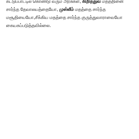
கட்டுப்பாட்டில் கொண்டு வரும் அரசுகள்,
கிறித்துவ
மதத்தினை
சார்ந்த தேவாலயத்தையோ,
முஸ்லீம்
மதத்தை சார்ந்த
மசூதியையோ,சீக்கிய மதத்தை சார்ந்த குருத்துவாராவையோ
கையகப்படுத்தவில்லை.