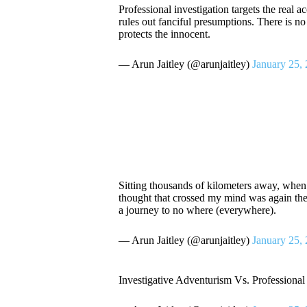
Professional investigation targets the real a
rules out fanciful presumptions. There is no 
protects the innocent.
— Arun Jaitley (@arunjaitley)
January 25,
Sitting thousands of kilometers away, when I 
thought that crossed my mind was again the s
a journey to no where (everywhere).
— Arun Jaitley (@arunjaitley)
January 25,
Investigative Adventurism Vs. Professional