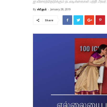
ஐ விரைந்தெடுக்கும் நடவடிக்கைகள் பற்றி அவர
By
ஸ்ரீ ஐயர்
-
January 28, 2019
Share