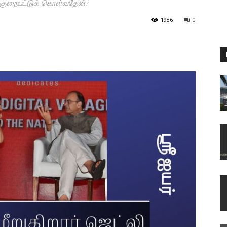
் குறைபட்டுக் கொள்வதேன்?
1986
0