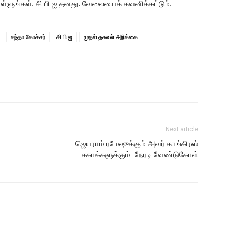
 கொள்ளுங்கள். சி பி ஐ தனது. வேலையைக் கவனிக்கட்டும்.
சந்தா கோச்சர்
சி பி ஐ
முதல் தகவல் அறிக்கை
Next article
ஜெயராம் ரமேஷுக்கும் அவர் காங்கிரஸ்
சகாக்களுக்கும் நேரடி வேண்டுகோள்