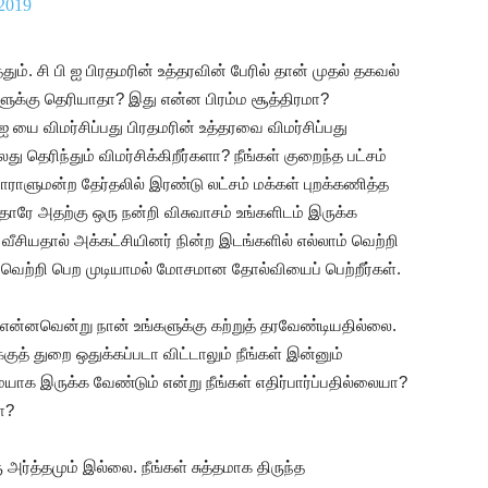
 2019
ம். சி பி ஐ பிரதமரின் உத்தரவின் பேரில் தான் முதல் தகவல்
ுக்கு தெரியாதா? இது என்ன பிரம்ம சூத்திரமா?
 யை விமர்சிப்பது பிரதமரின் உத்தரவை விமர்சிப்பது
தெரிந்தும் விமர்சிக்கிறீர்களா? நீங்கள் குறைந்த பட்சம்
ராளுமன்ற தேர்தலில் இரண்டு லட்சம் மக்கள் புறக்கணித்த
ரே அதற்கு ஒரு நன்றி விசுவாசம் உங்களிடம் இருக்க
சியதால் அக்கட்சியினர் நின்ற இடங்களில் எல்லாம் வெற்றி
 வெற்றி பெற முடியாமல் மோசமான தோல்வியைப் பெற்றீர்கள்.
ன்னவென்று நான் உங்களுக்கு கற்றுத் தரவேண்டியதில்லை.
த் துறை ஒதுக்கப்படா விட்டாலும் நீங்கள் இன்னும்
ையாக இருக்க வேண்டும் என்று நீங்கள் எதிர்பார்ப்பதில்லையா?
ா?
 அர்த்தமும் இல்லை. நீங்கள் சுத்தமாக திருந்த