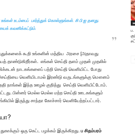
ள் உங்கள் உடம்பைப் பார்த்துக் கொள்ளுங்கள். சி பி ஐ தனது.
ஊ
க் கவனிக்கட்டும்.
ப.
கு
சட
ருத்துக்களைக் கூறி உங்களின் மத்திய அரசை [அதாவது
த் தாண்டுகிறீர்கள். எங்கள் செய்தி தளம் முதன் முதலில்
கிக்கடன் நாடகங்களைப் பற்றி செய்தி வெளியிட்ட போது
செய்தியை வெளியிடாமல் இரண்டு வருடங்களுக்கு மௌனம்
ேதி நாங்கள் இந்த ஊழல் குறித்து செய்தி வெளியிட்டோம்.
ட்டது. பின்னர் மெல்ல மெல்ல மற்ற செய்தி ஊடகங்களும்
ில் இருந்து சாந்தா கோச்சார் வெளியேற்றப்பட்டார்.
ையா?
ுகாக்கும் ஒரு கெட்ட பழக்கம் இருக்கிறது.
ப சிதம்பரம்