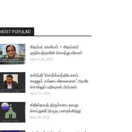
MOST POPULAR
சிதம்பர ரகசியம் – சிதம்பரம்
குடும்பத்தாரின் சொத்து விவரம்
March 29, 2019
கார்த்தி ‘சொர்க்கத்தில் சுகம்
காணும் சல்லாப லீலைகளை’ அவரே
சொல்லும் பதிவுகள் அம்பலம்
April 17, 2019
கிறிஸ்தவத் திருச்சபை தவறு
செய்துவிட்டு மூடி மறைக்கிறது
May 28, 2018