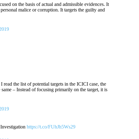
ccused on the basis of actual and admissible evidences. It
personal malice or corruption. It targets the guilty and
 2019
read the list of potential targets in the ICICI case, the
ame – Instead of focusing primarily on the target, it is
 2019
 Investigation
https://t.co/FUhJh5Ws29