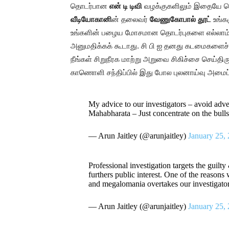
தொடர்பான
என் டி டிவி
வழக்குகளிலும் இதையே செய
வீடியோகானி
ன் தலைவர்
வேணுகோபால் தூட்
உங்கள
உங்களின் பழைய மோசமான தொடர்புகளை எல்லாம் இ
அனுமதிக்கக் கூடாது. சி பி ஐ தனது கடமைகளைச் 
நீங்கள் சிறுநீரக மாற்று அறுவை சிகிச்சை செய்த
காணொளி சந்திப்பில் இது போல புலனாய்வு அமைப்
My advice to our investigators – avoid adve
Mahabharata – Just concentrate on the bulls
— Arun Jaitley (@arunjaitley)
January 25,
Professional investigation targets the guilty
furthers public interest. One of the reasons
and megalomania overtakes our investigator
— Arun Jaitley (@arunjaitley)
January 25,