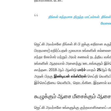
தயாராகிவிட்டேன்.
நீங்கள் சுத்தமாக திருந்த மாட்டீர்கள். நீங்க
வேலையை
ஜெட்லி அவர்களே நீங்கள் சி பி ஐக்கு எதிரான க
பிரதமரை] எதிர்ப்பதன் மூலமாக உங்களின் எல்லையை
சந்தா கோச்சர் மற்றும் அவர் கணவர் நடத்திய வங்
உங்களின் ஆதரவால் அனைத்து ஊடகங்களும் இச்
காத்தன. 2018 ஆம் ஆண்டு
மார்ச்
மாதம்
25
ஆம் த
அதன் பிறகு
இண்டியன் எக்ஸ்பிரஸ்
செய்தி வெளியி
இச்செய்தியை வெளியிட தொடங்கின. இதனால் வங்கிய
கூழுக்கும் ஆசை மீசைக்கும் ஆச
ஜெட்லி அவர்களே உங்களுக்கு குற்றவாளிகளைப் பாத