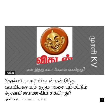
கருத்து
தோல் வியாபாரி விகடன் ஏன் இந்து
சுவாமிகளையும் குருமார்களையும் மட்டும்
ஆதாரமில்லாமல் விமர்சிக்கிறது?
முரளி கே வீ
-
November 16, 2017
0