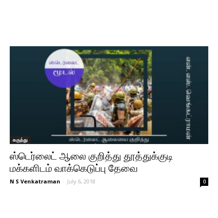
கருத்து
ஸ்டெர்லைட் ஆலை குறித்து தூத்துக்குடி
மக்களிடம் வாக்கெடுப்பு தேவை
N S Venkatraman
-
July 6, 2018
0