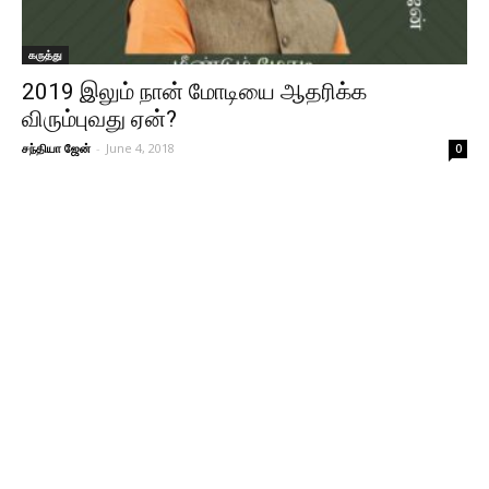
கருத்து
2019 இலும் நான் மோடியை ஆதரிக்க
விரும்புவது ஏன்?
சந்தியா ஜேன்
-
June 4, 2018
0