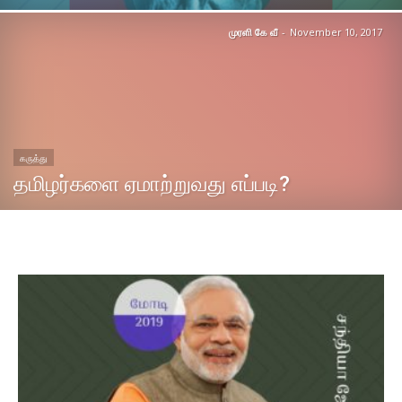
முரளி கே வீ
-
November 10, 2017
கருத்து
தமிழர்களை ஏமாற்றுவது எப்படி?