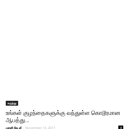
கருத்து
உங்கள் குழந்தைகளுக்கு வந்துள்ள கொடூரமான
ஆபத்து…
முரளி கே வீ
-
November 15, 2017
0