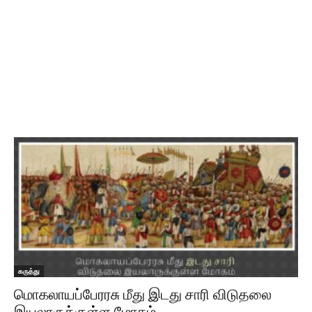
கருத்து
மொகலாயப்பேரரசு மீது இடது சாரி விடுதலை