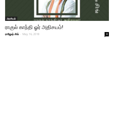
அரசியல்
ராகுல் காந்தி ஓர் அதிசயம்!
ராஜேஷ் சிங்
-
May 16, 2018
0