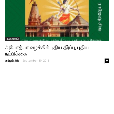
கலாச்சாரம்
அயோத்யா வழக்கில் புதிய தீர்ப்பு, புதிய
நம்பிக்கை
ராஜேஷ் சிங்
-
September 30, 2018
0