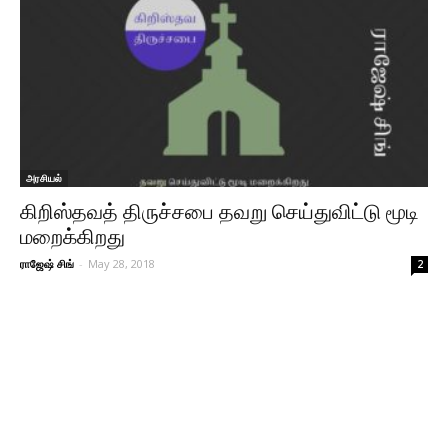
அரசியல்
கிறிஸ்தவத் திருச்சபை தவறு செய்துவிட்டு மூடி
மறைக்கிறது
ராஜேஷ் சிங்
-
May 28, 2018
2