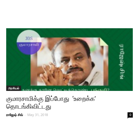
அரசியல்
குமாரசாமிக்கு இப்போது ‘உறைக்க’
தொடங்கிவிட்டது
ராஜேஷ் சிங்
-
May 31, 2018
0