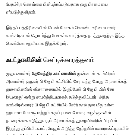
பேதம்ற்ற கொள்கை பின்பற்றப்படுவதாக ஒரு பிரமையை
ஏற்படுத்துகிறார்.
இந்தப் பத்திரிகையின் பெண் மோகம் கொண்ட உரிமையாளர்
காங்கிரசுடன் தொடர்ந்து பேசசச்சு வார்த்தை நடத்துவதற்கு இந்த
பெண்ணே உதவியாக இருக்கிறார்.
ஃபட்நாவிசின்
கெட்டிக்காரத்தனம்
முதலமைச்சர்
தேவேந்திர ஃபட்னாவிஸ்
முன்னாள் காங்கிரஸ்
அமைச்சர் ஒருவர் பி ஜே பி கட்சியில் சேர வந்த போது ‘அமலாக்கத்
துறையினரின் விசாரணையில் இருப்போர் பி ஜே பி யில் சேர
இயலாது’ என்று சாமர்த்தியமாகத் தடுத்துவிட்டார். அந்த
காங்கிரஸ்காரர் பி ஜே பி கட்சியில் சேர்ந்தால் தன மீது உள்ள
ஹவாலா மோசடி மற்றும் கருப்பு பண மோசடி வழக்குகளில்
நடவடிக்கை எடுத்துவரும் அமலாக்கத் துறையினரின் பிடியில்
இருந்து தப்பிவிடலாம், மேலும் அடுத்த தேர்தலில் மகாராஷ்ட்டிராவில்