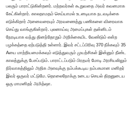
பலரும் பாராட்டுகின்றனர். மற்றவர்கள் கூறுவதை அவர் கவனமாக
கேட்கின்றார். காலதாமதம் செய்யாமல் உடனடியாக நடவடிக்கை
எடுக்கிறார் அனைவரையும் அரவணைத்து பணிகளை விரைவாக
செய்து வாங்குகின்றார். புலனாய்வு அமைப்புகள் தன்னிடம்
நேரடியாக வந்து தினந்தோறும் அறிக்கையிட வேண்டும் என்ற
பழக்கத்தை ஏற்படுத்தி உள்ளார். இவர் சட்டப்பிரிவு 370 நீக்கவும் 35
Aயை மாற்றியமைக்கவும் எடுத்துவரும் முயற்சிகள் இன்னும் நீண்ட
காலத்துக்கு பேசப்படும். பாராட்டப்படும் பிரதமர் மோடி அரசியலிலும்
நிர்வாகத்திலும் அதிக அளவுக்கு நம்பக்கூடிய நம்பகமான மனிதர்
இவர் ஒருவர் மட்டுமே. தொலைநோக்கு உடைய செயல் திறனுடைய
ஒரு மாமனிதர் அமித்ஷா.