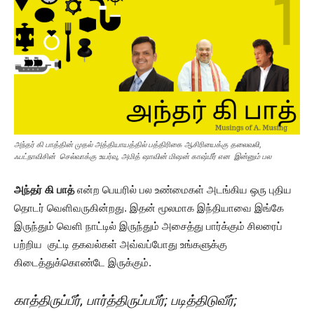
அந்தர் கி பாத்தின் முதல் அத்தியாயத்தில் பத்திரிகை ஆசிரியைக்கு தலைவலி,
ஃபட்நாவிசின் செல்வாக்கு உயர்வு, அமித் ஷாவின் மிஷன் காஷ்மீர் என இன்னும் பல
அந்தர் கி பாத்
என்ற பெயரில் பல உண்மைகள் அடங்கிய ஒரு புதிய
தொடர் வெளிவருகின்றது. இதன் மூலமாக இந்தியாவை இங்கே
இருந்தும் வெளி நாட்டில் இருந்தும் அசைத்து பார்க்கும் சிலரைப்
பற்றிய குட்டி தகவல்கள் அவ்வப்போது உங்களுக்கு
கிடைத்துக்கொண்டே இருக்கும்.
காத்திருப்பீர், பார்த்திருப்பபீர்; படித்திடுவீர்;