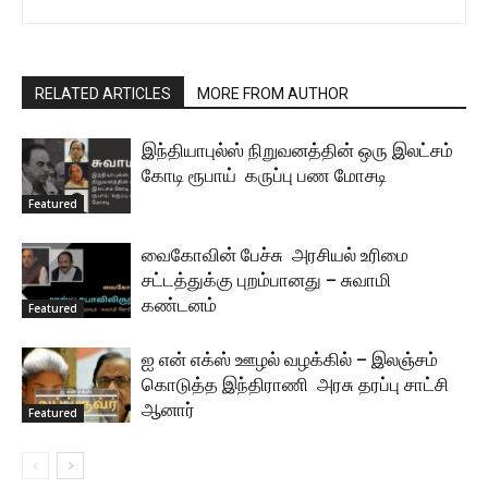
RELATED ARTICLES
MORE FROM AUTHOR
இந்தியாபுல்ஸ் நிறுவனத்தின் ஒரு இலட்சம்
கோடி ரூபாய் கருப்பு பண மோசடி
Featured
வைகோவின் பேச்சு அரசியல் உரிமை
சட்டத்துக்கு புறம்பானது – சுவாமி
கண்டனம்
Featured
ஐ என் எக்ஸ் ஊழல் வழக்கில் – இலஞ்சம்
கொடுத்த இந்திராணி அரசு தரப்பு சாட்சி
ஆனார்
Featured