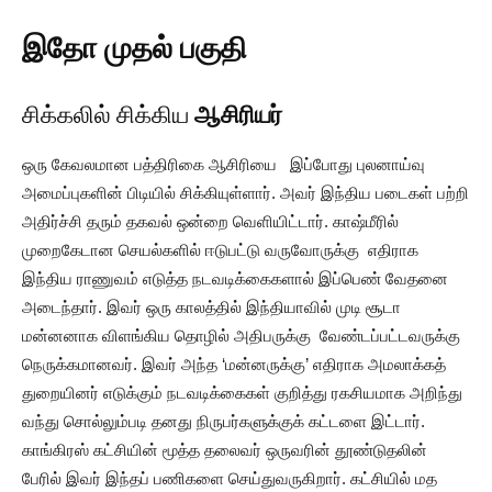
இதோ முதல் பகுதி
சிக்கலில் சிக்கிய
ஆசிரியர்
ஒரு கேவலமான பத்திரிகை ஆசிரியை இப்போது புலனாய்வு
அமைப்புகளின் பிடியில் சிக்கியுள்ளார். அவர் இந்திய படைகள் பற்றி
அதிர்ச்சி தரும் தகவல் ஒன்றை வெளியிட்டார். காஷ்மீரில்
முறைகேடான செயல்களில் ஈடுபட்டு வருவோருக்கு எதிராக
இந்திய ராணுவம் எடுத்த நடவடிக்கைகளால் இப்பெண் வேதனை
அடைந்தார். இவர் ஒரு காலத்தில் இந்தியாவில் முடி சூடா
மன்னனாக விளங்கிய தொழில் அதிபருக்கு வேண்டப்பட்டவருக்கு
நெருக்கமானவர். இவர் அந்த ‘மன்னருக்கு’ எதிராக அமலாக்கத்
துறையினர் எடுக்கும் நடவடிக்கைகள் குறித்து ரகசியமாக அறிந்து
வந்து சொல்லும்படி தனது நிருபர்களுக்குக் கட்டளை இட்டார்.
காங்கிரஸ் கட்சியின் மூத்த தலைவர் ஒருவரின் தூண்டுதலின்
பேரில் இவர் இந்தப் பணிகளை செய்துவருகிறார். கட்சியில் மத