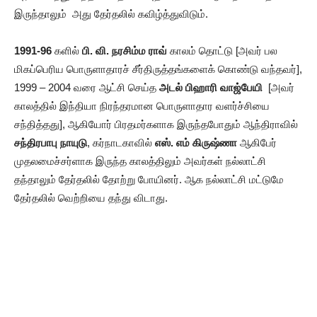
இருந்தாலும் அது தேர்தலில் கவிழ்த்துவிடும்.
1991-96
களில்
பி. வி. நரசிம்ம ராவ்
காலம் தொட்டு [அவர் பல
மிகப்பெரிய பொருளாதாரச் சீர்திருத்தங்களைக் கொண்டு வந்தவர்],
1999 – 2004 வரை ஆட்சி செய்த
அடல் பிஹாரி வாஜ்பேயி
[அவர்
காலத்தில் இந்தியா நிரந்தரமான பொருளாதார வளர்ச்சியை
சந்தித்தது], ஆகியோர் பிரதமர்களாக இருந்தபோதும் ஆந்திராவில்
சந்திரபாபு நாயுடு
, கர்நாடகாவில்
எஸ். எம் கிருஷ்ணா
ஆகிபேர்
முதலமைச்சர்ளாக இருந்த காலத்திலும் அவர்கள் நல்லாட்சி
தந்தாலும் தேர்தலில் தோற்று போயினர். ஆக நல்லாட்சி மட்டுமே
தேர்தலில் வெற்றியை தந்து விடாது.