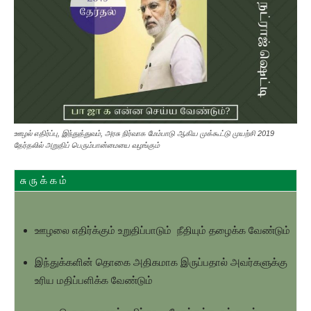
ஊழல் எதிர்ப்பு, இந்துத்துவம், அரசு நிர்வாக மேம்பாடு ஆகிய முக்கூட்டு முயற்சி 2019
தேர்தலில் அறுதிப் பெரும்பான்மையை வழங்கும்
சு ரு க் க ம்
ஊழலை எதிர்க்கும் உறுதிப்பாடும் நீதியும் தழைக்க வேண்டும்
இந்துக்களின் தொகை அதிகமாக இருப்பதால் அவர்களுக்கு
உரிய மதிப்பளிக்க வேண்டும்