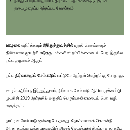
நமது பொருளாதாரம் எதிர்கால நோக்கங்களுக்குடன்
நடைமுறைப்படுத்தப்பட வேண்டும்
ஊழலை
எதிர்க்கவும்
இந்துத்துவத்தில்
உறுதி கொள்ளவும்
தீவிரமான முயற்சி எடுத்து மக்களின் நம்பிக்கையைப் பெற இதுவே
நல்ல தருணம் ஆகும்.
நல்ல
நிர்வாகமும் மேம்பாடும்
மட்டுமே தேர்தல் வெற்றிக்கு போதாது.
ஊழல் எதிர்ப்பு, இந்துத்துவம், நிர்வாக மேம்பாடு ஆகிய
முக்கூட்டு
முயற்சி 2019 தேர்தலில் அறுதிப் பெரும்பான்மையைப் பெற வழி
வகுக்கும்.
நாட்டின் மேம்பாடு ஒன்றையே தனது நோக்கமாகக் கொண்டு
அரசு கடந்து வந்த பாதையில் அதன் செயல்பாடு சிறப்பானதாகவே