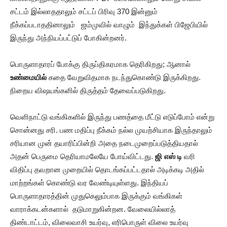
சட்டம் இல்லாததாலும் சட்டப் பிரிவு 370 இன்னும்
நீக்கப்படாததினாலும் ஜம்முவில் வாழும் இந்துக்கள் பிஜேபியில்
இருந்து அந்நியப்பட்டுப் போகின்றனர்.
பொருளாதாரப் போக்கு திருப்திகரமாக தெரிகிறது; ஆனால்
உண்மையில்
கதை வேறுவிதமாக நடந்துகொண்டு இருக்கிறது.
நிறைய விஷயங்களில் திருத்தம் தேவைப்படுகிறது.
வெளிநாட்டு வங்கிகளில் இருந்து பணத்தை மீட்டு எடுப்போம் என்று
சொன்னது சரி. பண மதிப்பு நீக்கம் நல்ல முயற்சியாக இருந்தாலும்
சரியான முன் தயாரிப்பின்றி அதை நடைமுறைப்படுத்தியதால்
அதன் பெருமை தெரியாமலேயே போய்விட்டது.
ஜி எஸ் டி
வரி
விதிப்பு தவறான முறையில் தொடங்கப்பட்டதால் அடிக்கடி அதில்
மாற்றங்கள் கொண்டு வர வேண்டியுள்ளது. இந்தியப்
பொருளாதாரத்தின் முதுகெலும்பாக இருக்கும் வங்கிகள்
வாராக்கடன்களால் தடுமாறுகின்றன. வேலையில்லாத்
திண்டாட்டம், விலைவாசி உயர்வு, எரிபொருள் விலை உயர்வு