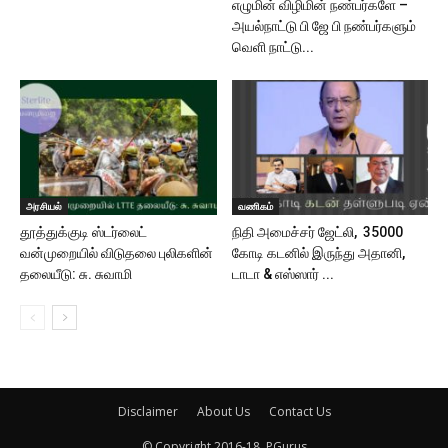
எழுமின் விழிமின் நண்பர்களே –
அயல்நாட்டு பி ஜே பி நண்பர்களும்
வெளி நாட்டு...
அரசியல்
வணிகம்
தூத்துக்குடி ஸ்டர்லைட்
நிதி அமைச்சர் ஜேட்லி, 35000
வன்முறையில் விடுதலை புலிகளின்
கோடி கடனில் இருந்து அதானி,
தலையீடு: சு. சுவாமி
டாடா & எஸ்ஸார் ...
Disclaimer
About Us
Contact Us
© Copyright 2016-18, PGurus