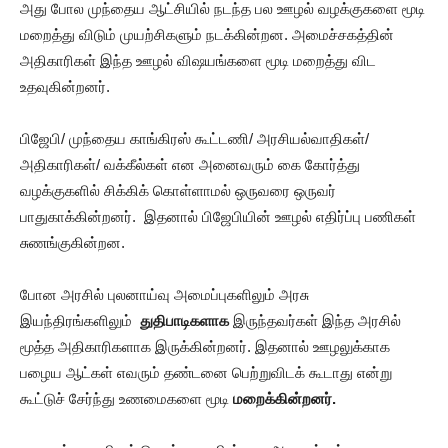
அது போல முந்தைய ஆட்சியில் நடந்த பல ஊழல் வழக்குகளை மூடி
மறைத்து விடும் முயற்சிகளும் நடக்கின்றன. அமைச்சகத்தின்
அதிகாரிகள் இந்த ஊழல் விஷயங்களை மூடி மறைத்து விட
உதவுகின்றனர்.
பிஜேபி/ முந்தைய காங்கிரஸ் கூட்டணி/ அரசியல்வாதிகள்/
அதிகாரிகள்/ வக்கீல்கள் என அனைவரும் கை கோர்த்து
வழக்குகளில் சிக்கிக் கொள்ளாமல் ஒருவரை ஒருவர்
பாதுகாக்கின்றனர். இதனால் பிஜேபியின் ஊழல் எதிர்ப்பு பணிகள்
சுணங்குகின்றன.
போன அரசில் புலனாய்வு அமைப்புகளிலும் அரசு
இயந்திரங்களிலும்
துதிபாடிகளாக
இருந்தவர்கள் இந்த அரசில்
மூத்த அதிகாரிகளாக இருக்கின்றனர். இதனால் ஊழலுக்காக
பழைய ஆட்கள் எவரும் தண்டனை பெற்றுவிடக் கூடாது என்று
கூட்டுச் சேர்ந்து உணமைகளை மூடி
மறைக்கின்றனர்.