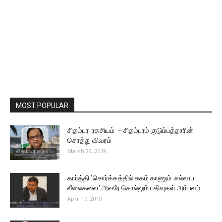
MOST POPULAR
சிதம்பர ரகசியம் – சிதம்பரம் குடும்பத்தாரின்
சொத்து விவரம்
March 29, 2019
கார்த்தி ‘சொர்க்கத்தில் சுகம் காணும் சல்லாப
லீலைகளை’ அவரே சொல்லும் பதிவுகள் அம்பலம்
April 17, 2019