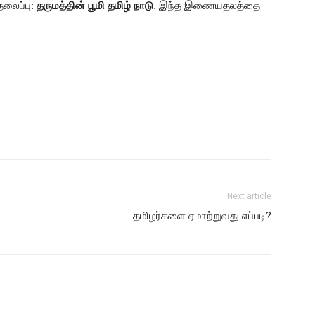
தலைப்பு:
தருமத்தின் பூமி தமிழ் நாடு
. இந்த இணையதலத்தை
Next article
தமிழர்களை ஏமாற்றுவது எப்படி?