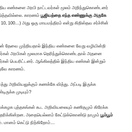
திய எண்களை அரபி நாட்டவர்கள் மூலம் அறிந்துகொண்டனர்
ுத்தவில்லை. காரணம்
பூஜியத்தை எந்த எண்ணுக்கு அருகே
 10, 100…) அது ஒரு மாயமந்திரம் என்று கிறிஸ்தவ சர்ச்சின்
ின் தேவை முற்றியதால் இந்திய எண்களை வேறு வழியின்றி
வர்கள் அரபிகள் மூலமாக தெரிந்துக்கொண்டதால் அதனை
்கள் பெயரிட்டனர். ஆங்கிலத்தில் இந்திய எண்கள் இன்றும்
துவே காரணம்.
்து அறிவியலுக்கும் கணக்கே வித்து. அப்படி இருக்க
ிருக்க முடியும்?
லைக்கழக புத்தகங்கள் கூட அறிவியலையும் கணிதமும் கிரேக்க
த்தரிக்கின்றன. அதையெல்லாம் கேட்டுக்கொண்டு நாமும்
பூம்பூம்
. மானம் கெட்டு நிற்கிறோம்…