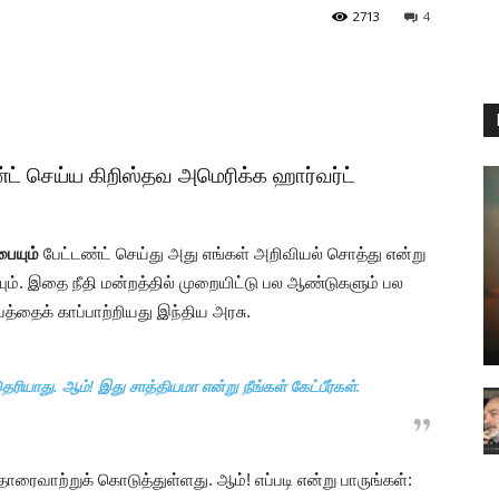
2713
4
ண்ட் செய்ய கிறிஸ்தவ அமெரிக்க ஹார்வர்ட்
ையும்
பேட்டண்ட் செய்து அது எங்கள் அறிவியல் சொத்து என்று
ம். இதை நீதி மன்றத்தில் முறையிட்டு பல ஆண்டுகளும் பல
யத்தைக் காப்பாற்றியது இந்திய அரசு.
ாது. ஆம்! இது சாத்தியமா என்று நீங்கள் கேட்பீர்கள்.
ரைவாற்றுக் கொடுத்துள்ளது. ஆம்! எப்படி என்று பாருங்கள்: