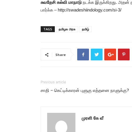
சுவதேசி கல்வி மாநாடு
நடக்க இருக்கிறது. அதன் 
பார்க்க – http://swadeshiindology.com/si-3/
TAGS
தமிழக அரசு
தமிழ்
Share
Previous article
சாதி – கெட்டிக்காரன் புளுகு எத்தனை நாளுக்கு?
முரளி கே வீ