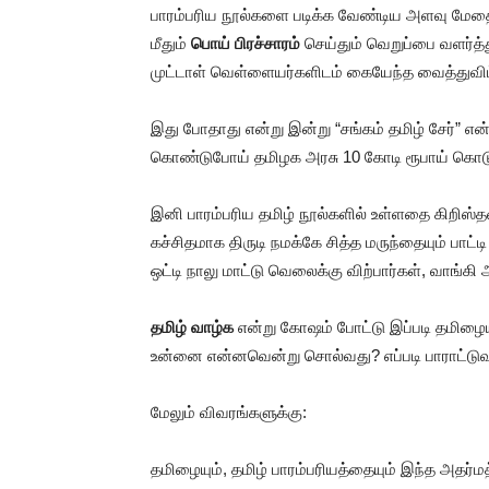
பாரம்பரிய நூல்களை படிக்க வேண்டிய அளவு மேதை
மீதும்
பொய் பிரச்சாரம்
செய்தும் வெறுப்பை வளர்த்
முட்டாள் வெள்ளையர்களிடம் கையேந்த வைத்துவிட
இது போதாது என்று இன்று “சங்கம் தமிழ் சேர்” 
கொண்டுபோய் தமிழக அரசு 10 கோடி ரூபாய் கொடுத
இனி பாரம்பரிய தமிழ் நூல்களில் உள்ளதை கிறிஸ்
கச்சிதமாக திருடி நமக்கே சித்த மருந்தையும் பாட்ட
ஒட்டி நாலு மாட்டு வெலைக்கு விற்பார்கள், வாங்கி
தமிழ் வாழ்க
என்று கோஷம் போட்டு இப்படி தமிழையு
உன்னை என்னவென்று சொல்வது? எப்படி பாராட்டு
மேலும் விவரங்களுக்கு:
தமிழையும், தமிழ் பாரம்பரியத்தையும் இந்த அதர்மத்