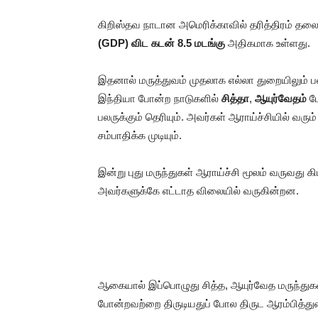
கிறிஸ்தவ நாடான அமெரிக்காவில் தரித்திரம் தலை 
(GDP) விட கடன்
8.5 மடங்கு
அதிகமாக உள்ளது.
இதனால் மருத்துவம் முதலாக எல்லா துறையிலும் ப
இந்தியா போன்ற நாடுகளில்
சித்தா
,
ஆயுர்வேதம்
போ
பலருக்கும் தெரியும். அவர்கள் ஆராய்ச்சியில் வரு
சம்பாதிக்க முடியும்.
இன்று புது மருந்துகள் ஆராய்ச்சி மூலம் வருவது கிட
அவர்களுக்கே எட்டாத விலையில் வருகின்றன.
ஆகையால் இப்பொழுது சித்த, ஆயுர்வேத மருந்துகள
போன்றவற்றை திருடியதுப் போல திருட ஆரம்பித்து