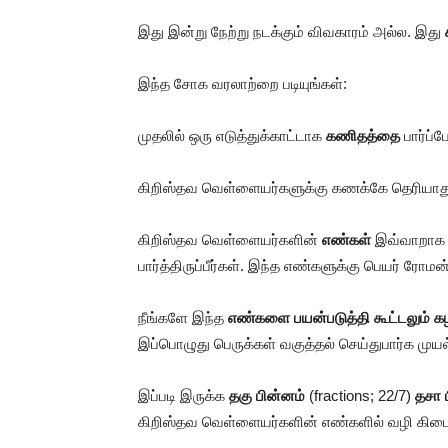
இது இன்று நேற்று நடக்கும் விவகாரம் அல்ல. இது
இந்த சோக வரலாற்றை படியுங்கள்:
முதலில் ஒரு எடுத்துக்காட்டாக
கணிதத்தை
பார்ப்ப
கிறிஸ்தவ வெள்ளையர்களுக்கு கணக்கே தெரியாது. ஆ
கிறிஸ்தவ வெள்ளையர்களின்
எண்கள்
இவ்வாறாக இ
பார்த்திருப்பீர்கள். இந்த எண்களுக்கு பெயர் ரோம
நீங்களே இந்த
எண்களை பயன்படுத்தி கூட்டலும் கழ
இப்பொழுது பெருக்கள் வகுத்தல் செய்துபார்க முய
இப்படி இருக்க
தகு பின்னம்
(fractions; 22/7)
தசா 
கிறிஸ்தவ வெள்ளையர்களின் எண்களில் வழி கிட