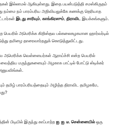
கள் இல்லாமல் ஆகியுள்ளது. இதை பயன்படுத்தி சமஸ்கிருதம்
து நம்மை நம் பாரம்பரிய அறிவியலுக்கே கணக்கு தெரியாத
்டார்கள்
இடது சாரியும்
,
காங்கிரஸும்
,
திராவிட
இயக்கங்களும்.
என்ற பெயரில் அமெரிக்க கிறிஸ்தவ பல்கலைகழகமான ஹார்வர்டில்
்து தமிழை தாரைவார்ததுக் கொடுத்துவிட்டது.
தவ அமெரிக்க வெள்ளையர்கள் ஆராய்ச்சி என்ற பெயரில்
ி வைத்திய மருந்துகளையும் அழகாக பாட்டில் போட்டு ஸ்டிக்கர்
 அனுபவிங்கள்.
ம் தமிழ் பாரம்பரியத்தையும் அழித்த திராவிட தமிழகமே,
வது?
தின் பிடியில் இருந்து காப்பாற்ற
ஐ. ஐ. டீ. சென்னையில்
ஒரு