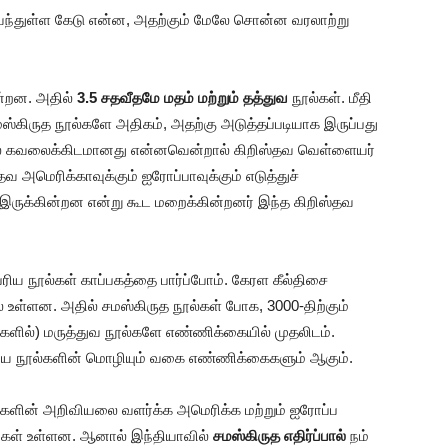
் வந்துள்ள கேடு என்ன, அதற்கும் மேலே சொன்ன வரலாற்று
ன்றன. அதில்
3.5 சதவீதமே மதம் மற்றும் தத்துவ
நூல்கள். மீதி
ஸ்கிருத நூல்களே அதிகம், அதற்கு அடுத்தப்படியாக இருப்பது
இதில் கவலைக்கிடமானது என்னவென்றால் கிறிஸ்தவ வெள்ளையர்
வ அமெரிக்காவுக்கும் ஐரோப்பாவுக்கும் எடுத்துச்
இருக்கின்றன என்று கூட மறைக்கின்றனர் இந்த கிறிஸ்தவ
்பரிய நூல்கள் காப்பகத்தை பார்ப்போம். கேரள கீல்திசை
ல் உள்ளன. அதில் சமஸ்கிருத நூல்கள் போக, 3000-திற்கும்
ல்களில்) மருத்துவ நூல்களே எண்ணிக்கையில் முதலிடம்.
ிய நூல்களின் மொழியும் வகை எண்ணிக்கைகளும் ஆகும்.
களின் அறிவியலை வளர்க்க அமெரிக்க மற்றும் ஐரோப்ப
வுகள் உள்ளன. ஆனால் இந்தியாவில்
சமஸ்கிருத எதிர்ப்பால்
நம்