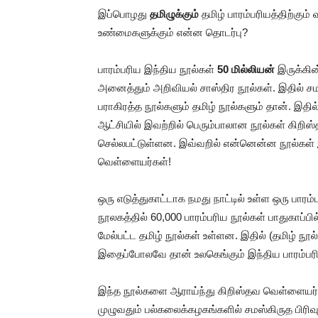
இப்பொழது
தமிழுக்கும்
தமிழ் பாரம்பரியத்திற்கும
உண்மைகளுக்கும் என்ன தொடர்பு?
பாரம்பரிய இந்திய நூல்கள்
50 மில்லியன்
இருக்கி
அனைத்தும் அறிவியல் சாஸ்திர நூல்கள். இதில் சம
பராகிரத்த நூல்களும் தமிழ் நூல்களும் தான். 
ஆட்சியில் இவற்றில் பெரும்பாலான நூல்கள் கிறிஸ்த
செல்லபட்டுள்ளன. இவ்வறில் என்னென்ன நூல்கள் 
வெள்ளையர்கள்!
ஒரு எடுத்துகாட்டாக நமது நாட்டில் உள்ள ஒரு பாரம
நூலகத்தில் 60,000 பாரம்பரிய நூல்கள் பாதுகாப்பி
மேல்பட்ட தமிழ் நூல்கள் உள்ளன. இதில் (தமிழ் நூ
இதைப்போலவே தான் உலகெங்கும் இந்திய பாரம்பர
இந்த நூல்களை ஆராய்ந்து கிறிஸ்தவ வெள்ளையர்
முழுவதும் பல்கலைக்கழகங்களில் சமஸ்கிருத பிரி