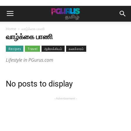
Home
வாழ்க்கை பாணி
வாழ்க்கை பாணி
Recipes
Travel
ஆரோக்கியம்
கலாச்சாரம்
Lifestyle in PGurus.com
No posts to display
- Advertisement -