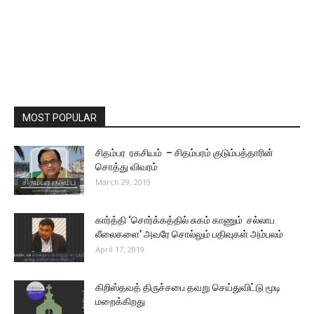
MOST POPULAR
சிதம்பர ரகசியம் – சிதம்பரம் குடும்பத்தாரின்
சொத்து விவரம்
March 29, 2019
கார்த்தி ‘சொர்க்கத்தில் சுகம் காணும் சல்லாப
லீலைகளை’ அவரே சொல்லும் பதிவுகள் அம்பலம்
April 17, 2019
கிறிஸ்தவத் திருச்சபை தவறு செய்துவிட்டு மூடி
மறைக்கிறது