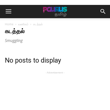
Home
வணிகம்
கடத்தல்
கடத்தல்
Smuggling
No posts to display
- Advertisement -