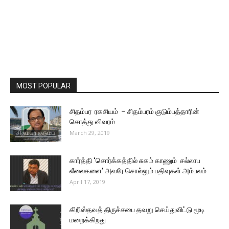
MOST POPULAR
சிதம்பர ரகசியம் – சிதம்பரம் குடும்பத்தாரின்
சொத்து விவரம்
March 29, 2019
கார்த்தி ‘சொர்க்கத்தில் சுகம் காணும் சல்லாப
லீலைகளை’ அவரே சொல்லும் பதிவுகள் அம்பலம்
April 17, 2019
கிறிஸ்தவத் திருச்சபை தவறு செய்துவிட்டு மூடி
மறைக்கிறது