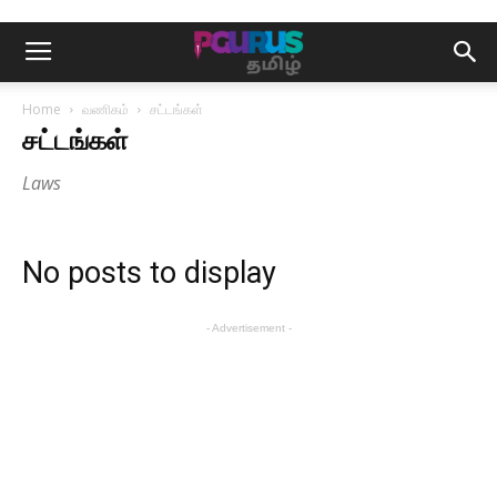
Home
வணிகம்
சட்டங்கள்
சட்டங்கள்
Laws
No posts to display
- Advertisement -